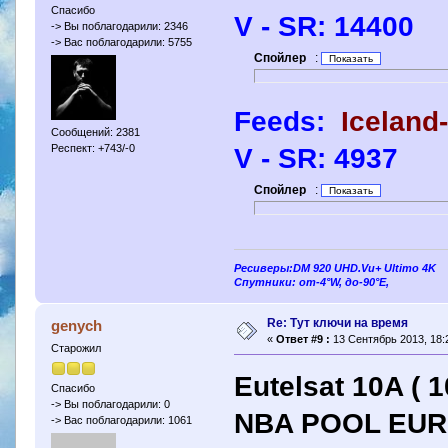
Спасибо
V - SR: 14400
-> Вы поблагодарили: 2346
-> Вас поблагодарили: 5755
Спойлер
:
Feeds:
Iceland
Сообщений: 2381
Респект: +743/-0
V - SR: 4937
Спойлер
:
Ресиверы:DM 920 UHD.Vu+ Ultimo 4K
Спутники: от-4°W, до-90°E,
Re: Тут ключи на время
genych
«
Ответ #9 :
13 Сентябрь 2013, 18:
Старожил
Eutelsat 10A ( 1
Спасибо
-> Вы поблагодарили: 0
NBA POOL EU
-> Вас поблагодарили: 1061