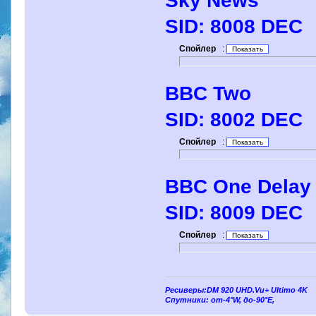
Sky News
SID: 8008 DEC
Спойлер
:
BBC Two
SID: 8002 DEC
Спойлер
:
BBC One Delay
SID: 8009 DEC
Спойлер
:
Ресиверы:DM 920 UHD.Vu+ Ultimo 4K
Спутники: от-4°W, до-90°E,