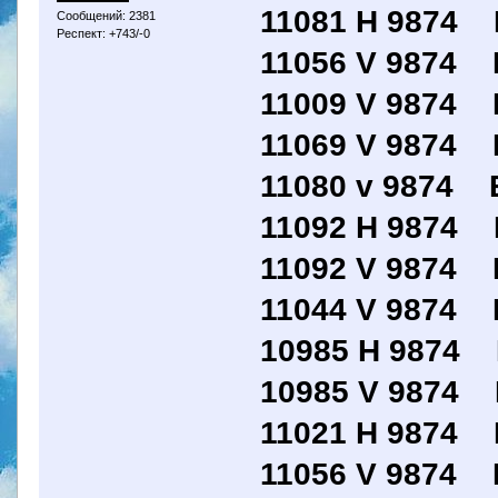
11081 H 9874 E
Сообщений: 2381
Респект: +743/-0
11056 V 9874 E
11009 V 9874 E
11069 V 9874 E
11080 v 9874 Eu
11092 H 9874 E
11092 V 9874 E
11044 V 9874 E
10985 H 9874 E
10985 V 9874 E
11021 H 9874 E
11056 V 9874 E