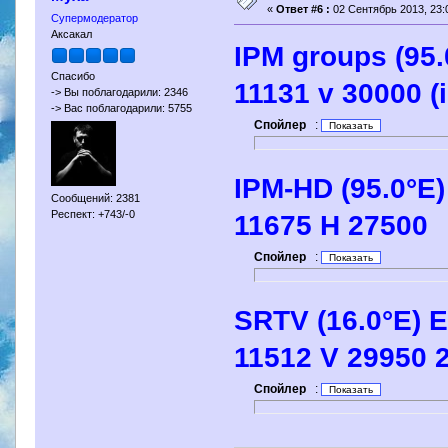
«
Ответ #6 :
02 Сентябрь 2013, 23:
Супермодератор
Аксакал
IPM groups (95.
Спасибо
11131 v 30000 (i
-> Вы поблагодарили: 2346
-> Вас поблагодарили: 5755
Спойлер
:
IPM-HD (95.0°E
Сообщений: 2381
Респект: +743/-0
11675 H 27500
Спойлер
:
SRTV (16.0°E) 
11512 V 29950 2
Спойлер
: