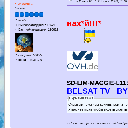
«
Ответ #6 :
13 Январь 2023, 09:34
ЗАМ Админа
Аксакал
Спасибо
нах*й!!!*
-> Вы поблагодарили: 18521
-> Вас поблагодарили: 296612
Сообщений: 56155
Респект: +19319/-0
SD-LIM-MAGGIE-L1
BELSAT TV BY
Скрытый текст
Скрытый текст (вы должны войти по
У вас нет прав чтобы видеть скрыты
«
Последнее редактирование: 28 Ноябрь 