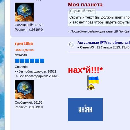
Моя планета
Скрытый текст
Скрытый текст (вы должны войти по
У вас нет прав чтобы видеть скрыты
Сообщений: 56155
Респект: +19319/-0
«
Последнее редактирование: 28 Ноябрь 
Актуальные IPTV плейлисты 
григ1955
«
Ответ #3 :
12 Январь 2023, 13:46
ЗАМ Админа
Аксакал
Спасибо
нах*й!!!*
-> Вы поблагодарили: 18521
-> Вас поблагодарили: 296612
Сообщений: 56155
Респект: +19319/-0