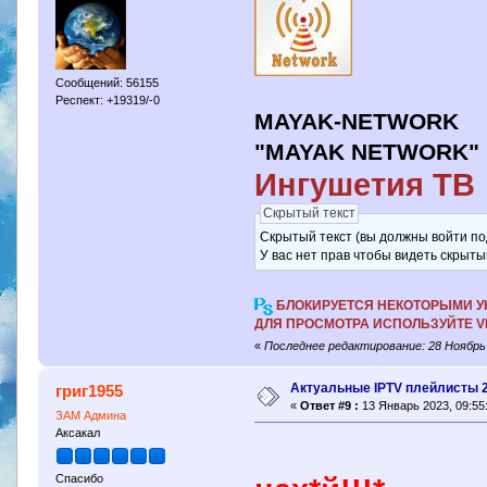
Сообщений: 56155
Респект: +19319/-0
MAYAK-NETWORK
"MAYAK NETWORK" L
Ингушетия ТВ
Скрытый текст
Скрытый текст (вы должны войти по
У вас нет прав чтобы видеть скрыты
БЛОКИРУЕТСЯ НЕКОТОРЫМИ У
ДЛЯ ПРОСМОТРА ИСПОЛЬЗУЙТЕ 
«
Последнее редактирование: 28 Ноябрь 
Актуальные IPTV плейлисты 
григ1955
«
Ответ #9 :
13 Январь 2023, 09:55
ЗАМ Админа
Аксакал
Спасибо