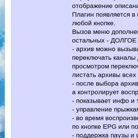
отображение описани
Плагин появляется в
любой кнопке.
Вызов меню дополнен
остальных - ДОЛГОЕ
- архив можно вызыв
переключать каналы 
просмотром переключ
листать архивы всех 
- после выбора архи
а контролирует восп
- показывает инфо и 
- управление прыжка
- во время воспроиз
по кнопке EPG или по
- поддержка паузы и 