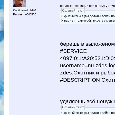
после конвертации под энигму у тебя
Сообщений: 7440
Скрытый текст
Респект: +6485/-0
Скрытый текст (вы должны войти по
У вас нет прав чтобы видеть скрыты
берешь в выложеном в
#SERVICE
4097:0:1:A20:521:D:0:
username=nu zdes lo
zdes:Охотник и рыбо
#DESCRIPTION Охотн
удаляешь всё ненужн
Скрытый текст
Скрытый текст (вы должны войти по