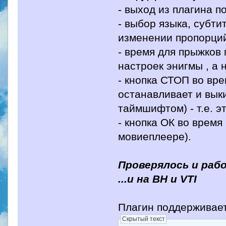
- выход из плагина по 
- выбор языка, субти
изменении пропорций
- время для прыжков 
настроек энигмы , а 
- кнопка СТОП во вр
останавливает и вык
таймшифтом) - т.е. э
- кнопка ОК во время
мовиеплеере).
Проверялось и рабо
...и на BH и VTI
Плагин поддерживае
Скрытый текст