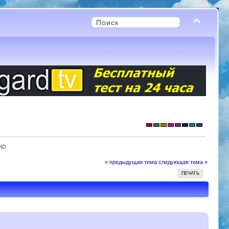
 HD
« предыдущая тема
следующая тема »
ПЕЧАТЬ