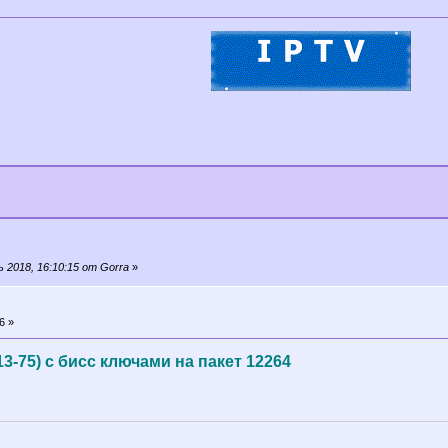
 2018, 16:10:15 от Gorra
»
6 »
13-75) с бисс ключами на пакет 12264