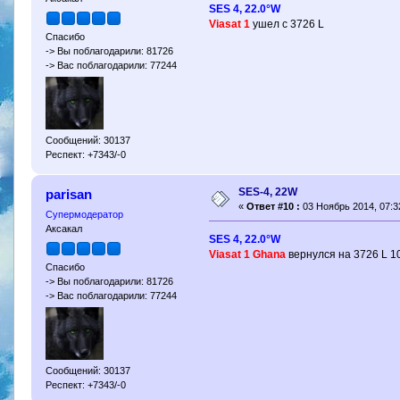
SES 4, 22.0°W
Viasat 1
ушел с 3726 L
Спасибо
-> Вы поблагодарили: 81726
-> Вас поблагодарили: 77244
Сообщений: 30137
Респект: +7343/-0
SES-4, 22W
parisan
«
Ответ #10 :
03 Ноябрь 2014, 07:3
Супермодератор
Аксакал
SES 4, 22.0°W
Viasat 1 Ghana
вернулся на 3726 L 
Спасибо
-> Вы поблагодарили: 81726
-> Вас поблагодарили: 77244
Сообщений: 30137
Респект: +7343/-0